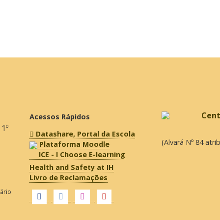
Acessos Rápidos
 1º
Datashare, Portal da Escola
(Alvará Nº 84 atr
Plataforma Moodle
ICE - I Choose E-learning
Health and Safety at IH
Livro de Reclamações
fário