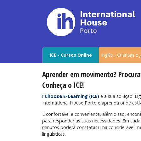
ICE - Cursos Online
Inglês - Crianças e
Aprender em movimento? Procura h
Conheça o ICE!
I Choose E-Learning (ICE)
é a sua solução! Li
International House Porto e aprenda onde estiv
É confortável e conveniente, além disso, enco
para responder às suas necessidades. Em cada 
minutos poderá constatar uma considerável me
linguísticas.