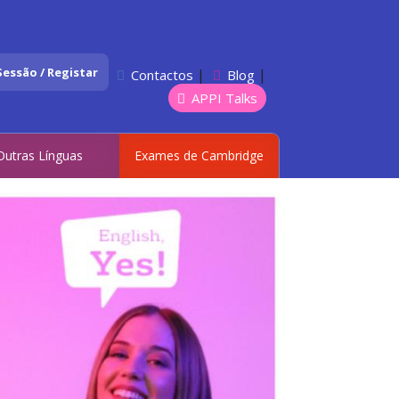
 Sessão / Registar
|
|
Contactos
Blog
APPI Talks
Outras Línguas
Exames de Cambridge