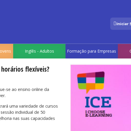
Iniciar
 Jovens
Inglês - Adultos
Formação para Empresas
orários flexíveis?
gue-se ao ensino online da
er.
ntrará uma variedade de cursos
sessão individual de 50
lhoria nas suas capacidades