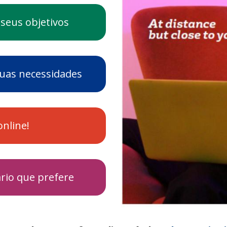
 seus objetivos
 suas necessidades
online!
ário que prefere