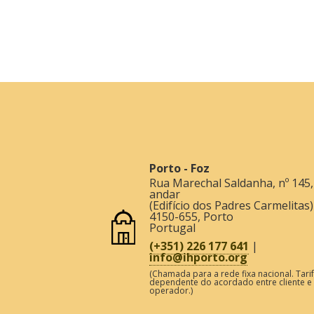
Porto - Foz
Rua Marechal Saldanha, nº 145,
andar
(Edifício dos Padres Carmelitas)
4150-655
,
Porto
Portugal
(+351) 226 177 641
|
info@ihporto.org
(Chamada para a rede fixa nacional. Tari
dependente do acordado entre cliente e
operador.)