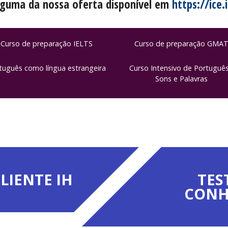
guma da nossa oferta disponível em
https://ice.
Curso de preparação IELTS
Curso de preparação GMA
tuguês como língua estrangeira
Curso Intensivo de Português
Sons e Palavras
LIENTE IH
TES
CONH