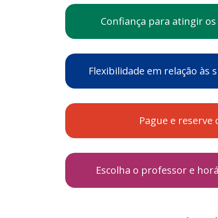
Confiança para atingir os
Flexibilidade em relação às
Pague e reserve 
Escolha o professor e hor