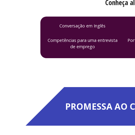
Conheça al
Conversação em Inglês
Competências para uma entrevista
Por
de emprego
PROMESSA AO C