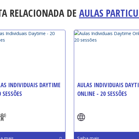
TA RELACIONADA DE
AULAS PARTICU
AS INDIVIDUAIS DAYTIME
AULAS INDIVIDUAIS DAYT
0 SESSÕES
ONLINE - 20 SESSÕES
io:
Início:
ba mais
Saiba mais