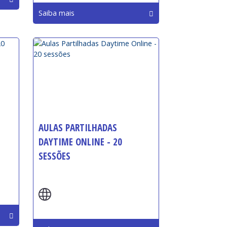
Saiba mais
AULAS PARTILHADAS
DAYTIME ONLINE - 20
SESSÕES
Início: