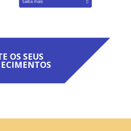
Saiba mais
TE OS SEUS
ECIMENTOS