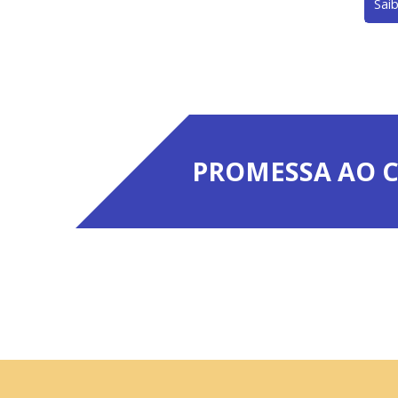
Sai
PROMESSA AO C