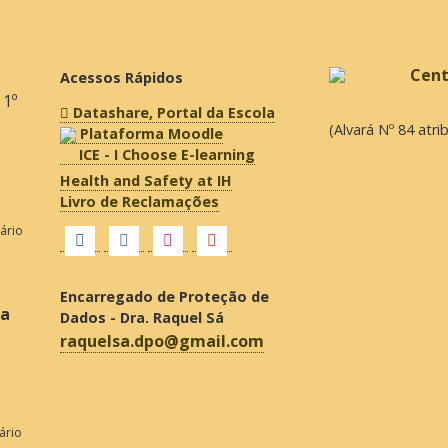
Acessos Rápidos
 1º
Datashare, Portal da Escola
(Alvará Nº 84 atr
Plataforma Moodle
ICE - I Choose E-learning
Health and Safety at IH
Livro de Reclamações
fário
Encarregado de Proteção de
ra
Dados - Dra. Raquel Sá
raquelsa.dpo@gmail.com
ário