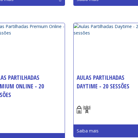
LAS PARTILHADAS
AULAS PARTILHADAS
MIUM ONLINE - 20
DAYTIME - 20 SESSÕES
SÕES
Início:
io:
Saiba mais