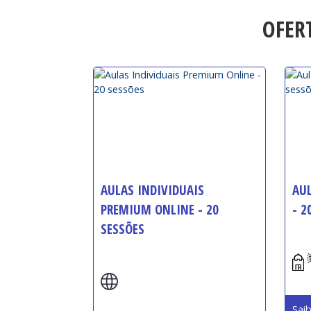
OFER
AULAS INDIVIDUAIS
AUL
PREMIUM ONLINE - 20
- 2
SESSÕES
Iníc
Início:
Sai