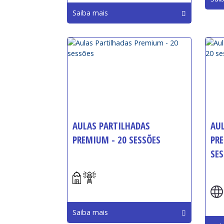
Saiba mais
AULAS PARTILHADAS
AU
PREMIUM - 20 SESSÕES
PRE
SES
Início:
Iníc
Saiba mais