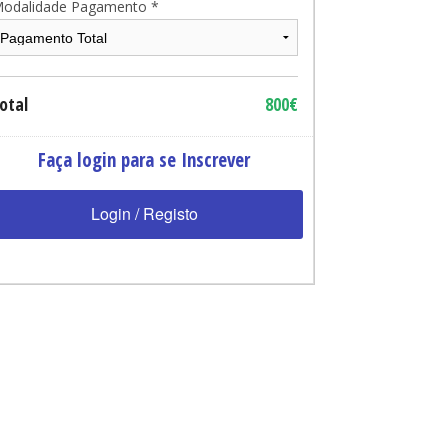
odalidade Pagamento *
otal
800€
Faça login para se Inscrever
Login / Registo