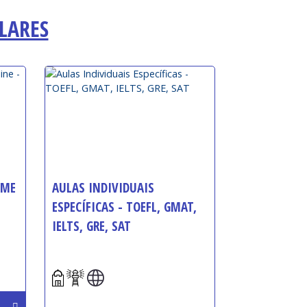
LARES
IME
AULAS INDIVIDUAIS
ESPECÍFICAS - TOEFL, GMAT,
IELTS, GRE, SAT
Início: