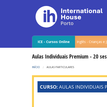
ICE - Cursos Online
Inglês - Crianças e
Aulas Individuais Premium - 20 se
INÍCIO
AULAS PARTICULARES
CURSO:
AULAS INDIVIDUAIS 