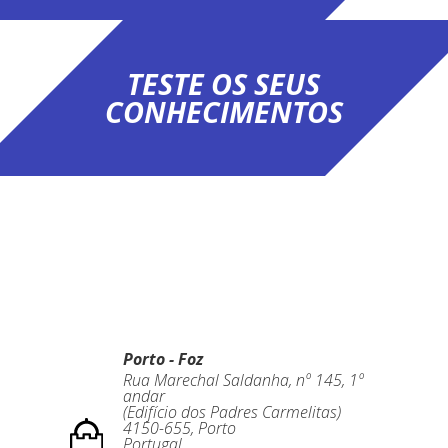
TESTE OS SEUS
CONHECIMENTOS
Porto - Foz
Rua Marechal Saldanha, nº 145, 1º
andar
(Edifício dos Padres Carmelitas)
4150-655
,
Porto
Portugal