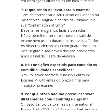
em instalações alternativas em local a definir.
7. O que tenho de levar para o exame?
Tem de apresentar o seu Cartão de Cidadão ou
passaporte (original e dentro da validade) e a
sua “Confirmation of Entry”.
Deve ter esferográfica, lápis e borracha.
Não é permitido ter o telemóvel na sala de
exame nem usá-lo durante os intervalos. Todos
os objectos eletrónicos ficam guardados num
local seguro e são devolvidos aos candidatos
após o final do Teste de Audição.
8. Há condições especiais para candidatos
com dificuldades específicas?
Sim! Por favor contacte o nosso Centro de
Exames PT041 antes do prazo limite para
inscrição no exame.
9. Por que razão não me posso inscrever
diretamente com Cambridge English?
O nosso Centro de Exames da International
House Porto (CIP, Lda.) é responsável pela sua