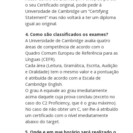
o seu Certificado original, pode pedir à
Universidade de Cambridge um “Certifying
Statement” mas não voltará a ter um diploma
igual ao original.
4. Como são classificados os exames?
A Universidade de Cambridge avalia quatro
áreas de competência de acordo com o
Quadro Comum Europeu de Referência para as
Línguas (CEFR).
Cada área (Leitura, Gramática, Escrita, Audição
e Oralidade) tem o mesmo valor e a pontuação
é atribuída de acordo com a Escala de
Cambridge English.
O grau A equivale ao grau imediatamente
acima daquele cuja prova concluiu (exceto no
caso do C2 Proficiency, que é o grau máximo).
No caso de não obter um C, ser-lhe-á atribuído
um certificado com o nível imediatamente
abaixo do target.
5. Onde e em que horário será realizado o