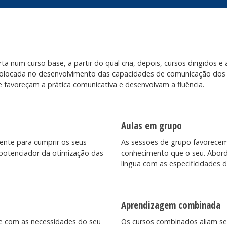
ta num curso base, a partir do qual cria, depois, cursos dirigidos e a
 colocada no desenvolvimento das capacidades de comunicação dos
 favoreçam a prática comunicativa e desenvolvam a fluência.
Aulas em grupo
mente para cumprir os seus
As sessões de grupo favorecem
 potenciador da otimização das
conhecimento que o seu. Abor
língua com as especificidades d
Aprendizagem combinada
e com as necessidades do seu
Os cursos combinados aliam ses