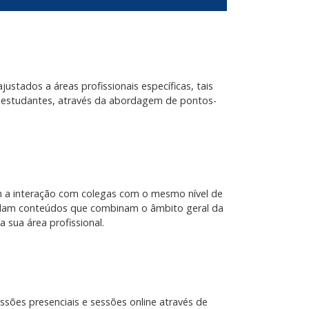
justados a áreas profissionais específicas, tais
 estudantes, através da abordagem de pontos-
 a interação com colegas com o mesmo nível de
dam conteúdos que combinam o âmbito geral da
a sua área profissional.
sões presenciais e sessões online através de