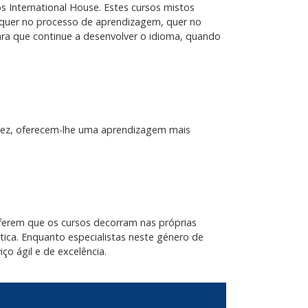
s International House. Estes cursos mistos
, quer no processo de aprendizagem, quer no
ara que continue a desenvolver o idioma, quando
 vez, oferecem-lhe uma aprendizagem mais
eferem que os cursos decorram nas próprias
stica. Enquanto especialistas neste género de
ço ágil e de excelência.