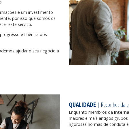
s.
rmações é um investimento
amente, por isso que somos os
cer este serviço.
rogresso e fluência dos
odemos ajudar o seu negócio a
QUALIDADE
| Reconhecida 
Enquanto membros da
Intern
maiores e mais antigos grupos
rigorosas normas de conduta 