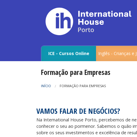
ICE - Cursos Online
Inglês - Crianças e
Formação para Empresas
INÍCIO
FORMAÇÃO PARA EMPRESAS
VAMOS FALAR DE NEGÓCIOS?
Na International House Porto, percebemos de n
conhecer o seu ao pormenor. Sabemos o quão im
sobre os seus investimentos e excelência de resu