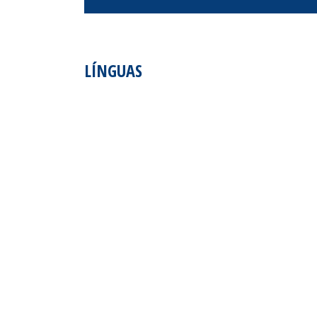
LÍNGUAS