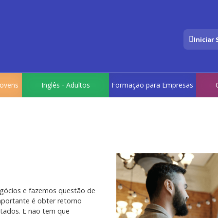
Iniciar
 Jovens
Inglês - Adultos
Formação para Empresas
egócios e fazemos questão de
portante é obter retorno
ltados. E não tem que