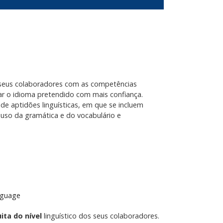
 seus colaboradores com as competências
sar o idioma pretendido com mais confiança.
e aptidões linguísticas, em que se incluem
to uso da gramática e do vocabulário e
nguage
ita do nível
linguístico dos seus colaboradores.