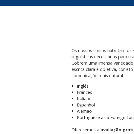
Os nossos cursos habilitam os
linguísticas necessárias para u
Cobrem uma imensa variedade d
escrita clara e objetiva, corre
comunicação mais natural.
Inglês
Francês
Italiano
Espanhol
Alemão
Portuguese as a Foreign La
Oferecemos a
avaliação gratu