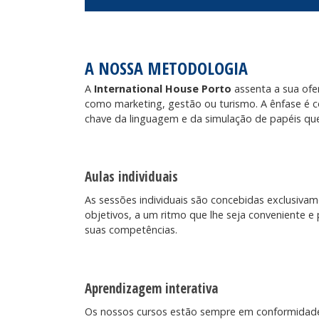
A NOSSA METODOLOGIA
A
International House Porto
assenta a sua ofer
como marketing, gestão ou turismo. A ênfase é
chave da linguagem e da simulação de papéis que
Aulas individuais
As sessões individuais são concebidas exclusiva
objetivos, a um ritmo que lhe seja conveniente e
suas competências.
Aprendizagem interativa
Os nossos cursos estão sempre em conformidad