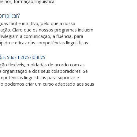
elhor, formação linguística.
omplicar?
as fácil e intuitivo, pelo que a nossa
cação. Claro que os nossos programas incluem
ivilegiam a comunicação, a fluência, para
pido e eficaz das competências linguísticas.
as suas necessidades
ão flexíveis, moldadas de acordo com as
a organização e dos seus colaboradores. Se
mpetências linguísticas para suportar e
tão podemos criar um curso adaptado aos seus