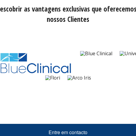
escobrir as vantagens exclusivas que oferecemo
nossos Clientes
Entre em contacto