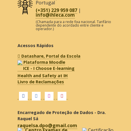
Portugal
(+351) 229 959 087
|
info@ihleca.com
(Chamada para a rede fixa nacional. Tarifário
dependente do acordado entre cliente e
operador.)
Acessos Rápidos
Datashare, Portal da Escola
Plataforma Moodle
ICE - I Choose E-learning
Health and Safety at IH
Livro de Reclamações
Encarregado de Proteção de Dados - Dra.
Raquel Sá
raquelsa.dpo@gmail.com