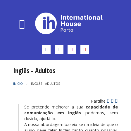
Inglês - Adultos
INÍCIO
INGLÊS - ADULTOS
Partilhe
Se pretende melhorar a sua
capacidade de
comunicação em Inglês
podemos, sem
dúvida, ajudá-lo.
A nossa abordagem baseia-se na ideia de que o
aluno deve falar Inglês tanto quanto possível,