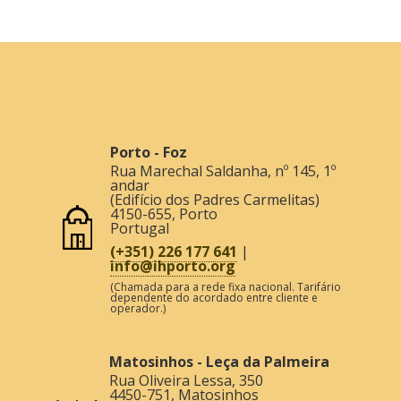
Porto - Foz
Rua Marechal Saldanha, nº 145, 1º
andar
(Edifício dos Padres Carmelitas)
4150-655
,
Porto
Portugal
(+351) 226 177 641
|
info@ihporto.org
(Chamada para a rede fixa nacional. Tarifário
dependente do acordado entre cliente e
operador.)
Matosinhos - Leça da Palmeira
Rua Oliveira Lessa, 350
4450-751
,
Matosinhos