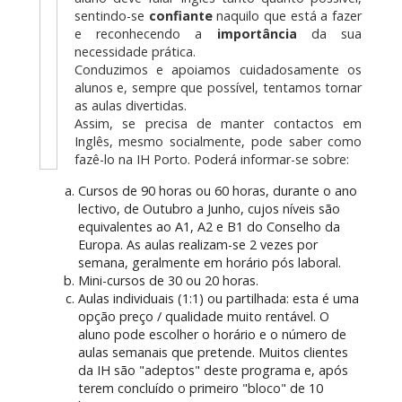
sentindo-se
confiante
naquilo que está a fazer
e reconhecendo a
importância
da sua
necessidade prática.
Conduzimos e apoiamos cuidadosamente os
alunos e, sempre que possível, tentamos tornar
as aulas divertidas.
Assim, se precisa de manter contactos em
Inglês, mesmo socialmente, pode saber como
fazê-lo na IH Porto. Poderá informar-se sobre:
Cursos de 90 horas ou 60 horas, durante o ano
lectivo, de Outubro a Junho, cujos níveis são
equivalentes ao A1, A2 e B1 do Conselho da
Europa. As aulas realizam-se 2 vezes por
semana, geralmente em horário pós laboral.
Mini-cursos de 30 ou 20 horas.
Aulas individuais (1:1) ou partilhada: esta é uma
opção preço / qualidade muito rentável. O
aluno pode escolher o horário e o número de
aulas semanais que pretende. Muitos clientes
da IH são "adeptos" deste programa e, após
terem concluído o primeiro "bloco" de 10