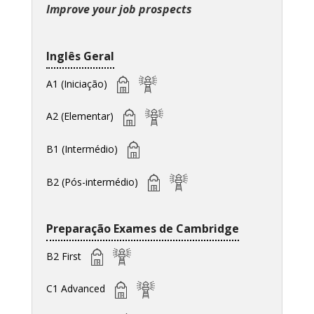
Improve your job prospects
Inglês Geral
A1 (Iniciação)
A2 (Elementar)
B1 (Intermédio)
B2 (Pós-intermédio)
Preparação Exames de Cambridge
B2 First
C1 Advanced