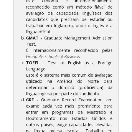
Este diploma é internacionalmente
reconhecido como um método fiável de
avaliação da capacidade linguística dos
candidatos que precisam de estudar ou
trabalhar em Inglaterra, onde o Inglês é a
língua oficial.
GMAT
- Graduate Management Admission
Test.
É internacionalmente reconhecido pelas
Graduate Schools of Business
TOEFL -
Test of English as a Foreign
Language.
Este é o sistema mais comum de avaliação
utilizado na América do Norte para
determinar o domínio (proficiência) da
língua inglesa por parte do candidato.
GRE
- Graduate Record Examination, um
exame cada vez mais prominente para
entrar em programas de Mestrado e
Doutoramento nos Estados Unidos e
outros países, exige capacidades elevadas
na língua inglesa escrita. Trabalho em