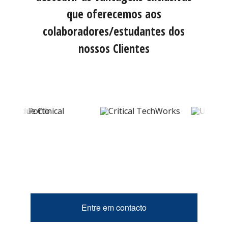
Entre em contacto
PROMESSA AO
CLIENTE IH