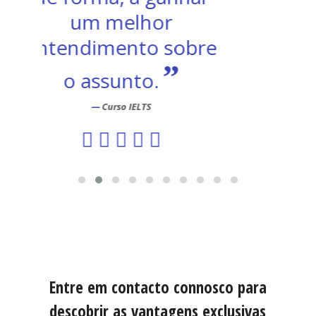
re
Entre em contacto connosco para
descobrir as vantagens exclusivas
que oferecemos aos
colaboradores/estudantes dos
nossos Clientes